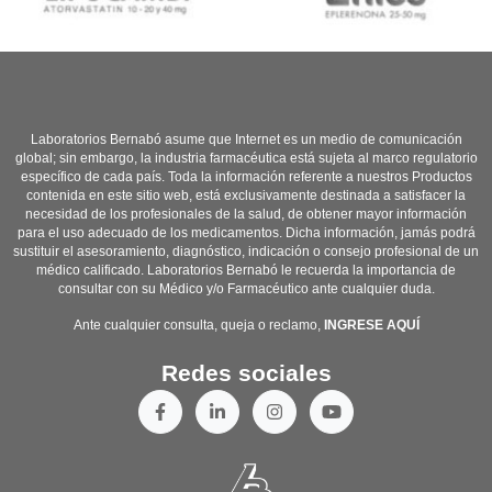
Laboratorios Bernabó asume que Internet es un medio de comunicación
global; sin embargo, la industria farmacéutica está sujeta al marco regulatorio
específico de cada país. Toda la información referente a nuestros Productos
contenida en este sitio web, está exclusivamente destinada a satisfacer la
necesidad de los profesionales de la salud, de obtener mayor información
para el uso adecuado de los medicamentos. Dicha información, jamás podrá
sustituir el asesoramiento, diagnóstico, indicación o consejo profesional de un
médico calificado. Laboratorios Bernabó le recuerda la importancia de
consultar con su Médico y/o Farmacéutico ante cualquier duda.
Ante cualquier consulta, queja o reclamo,
INGRESE AQUÍ
Redes sociales