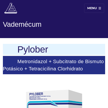
MENU
Vademécum
Pylober
Metronidazol + Subcitrato de Bismuto
Potásico + Tetracicilina Clorhidrato