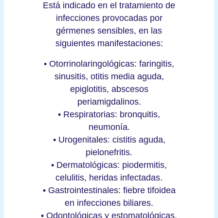
Está indicado en el tratamiento de
infecciones provocadas por
gérmenes sensibles, en las
siguientes manifestaciones:
• Otorrinolaringológicas: faringitis,
sinusitis, otitis media aguda,
epiglotitis, abscesos
periamigdalinos.
• Respiratorias: bronquitis,
neumonía.
• Urogenitales: cistitis aguda,
pielonefritis.
• Dermatológicas: piodermitis,
celulitis, heridas infectadas.
• Gastrointestinales: fiebre tifoidea
en infecciones biliares.
• Odontológicas y estomatológicas.