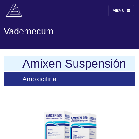
MENU
Vademécum
Amixen Suspensión
Amoxicilina